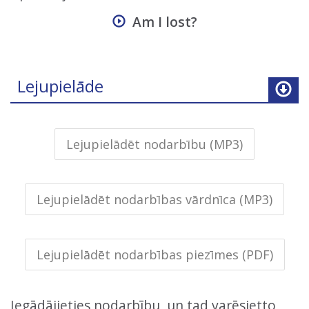
Am I lost?
Lejupielāde
Lejupielādēt nodarbību (MP3)
Lejupielādēt nodarbības vārdnīca (MP3)
Lejupielādēt nodarbības piezīmes (PDF)
Iegādājieties nodarbību, un tad varēsietto