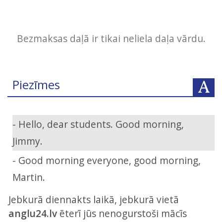
Bezmaksas daļā ir tikai neliela daļa vārdu.
Piezīmes
- Hello, dear students. Good morning,
Jimmy.
- Good morning everyone, good morning,
Martin.
Jebkurā diennakts laikā, jebkurā vietā
anglu24.lv
ēterī jūs nenogurstoši mācīs