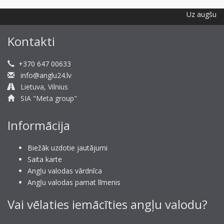
Uz augšu
Kontakti
+370 647 00633
info@anglu24.lv
Lietuva, Vilnius
SIA "Meta group"
Informācija
Biežāk uzdotie jautājumi
Saita karte
Angļu valodas vārdnīca
Angļu valodas pamat līmenis
Vai vēlaties iemācīties angļu valodu?