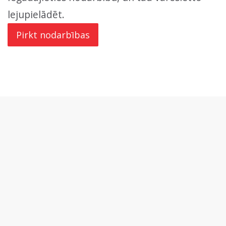
lejupielādēt.
Pirkt nodarbības