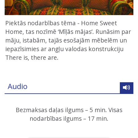
Piektās nodarbības tēma - Home Sweet
Home, tas nozīmē ‘Mīļās mājas’. Runāsim par
māju, istabām, tajās esošajām mēbelēm un
iepazīsimies ar angļu valodas konstrukciju
There is, there are.
Audio
Bezmaksas daļas ilgums – 5 min. Visas
nodarbības ilgums – 17 min.