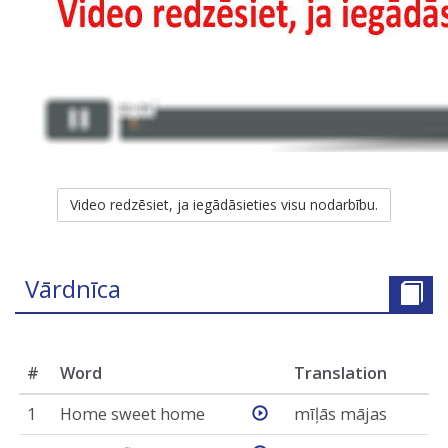
Video redzēsiet, ja iegādāsieties visu nodarbību.
Vārdnīca
#
Word
Translation
1
Home sweet home
mīļās mājas