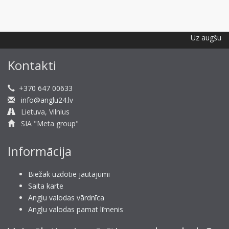
Uz augšu
Kontakti
+370 647 00633
info@anglu24.lv
Lietuva, Vilnius
SIA "Meta group"
Informācija
Biežāk uzdotie jautājumi
Saita karte
Angļu valodas vārdnīca
Angļu valodas pamat līmenis