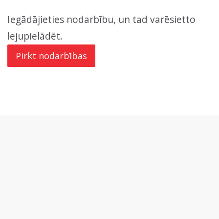
Iegādājieties nodarbību, un tad varēsietto
lejupielādēt.
Pirkt nodarbības