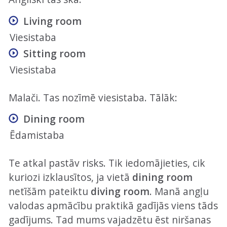
Living room
Viesistaba
Sitting room
Viesistaba
Malači. Tas nozīmē viesistaba. Tālāk:
Dining room
Ēdamistaba
Te atkal pastāv risks. Tik iedomājieties, cik
kuriozi izklausītos, ja vietā
dining room
netīšām pateiktu
diving room
. Manā angļu
valodas apmācību praktikā gadījās viens tāds
gadījums. Tad mums vajadzētu ēst niršanas