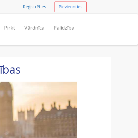
Reģistrēties
Pievienoties
Pirkt
Vārdnīca
Palīdzība
ības