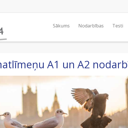
Sākums
Nodarbības
Testi
atlīmeņu A1 un A2 nodarb