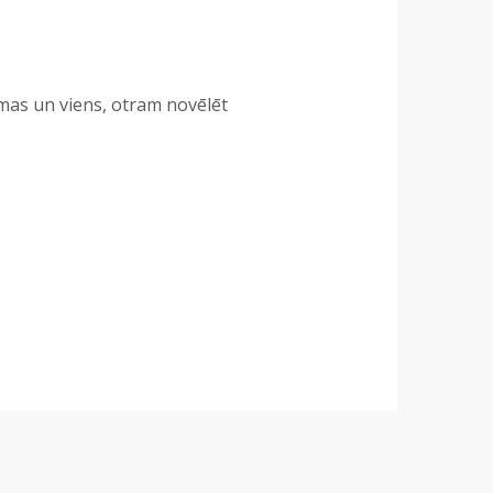
mas un viens, otram novēlēt