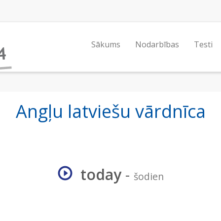
Sākums
Nodarbības
Testi
Angļu latviešu vārdnīca
today
-
šodien