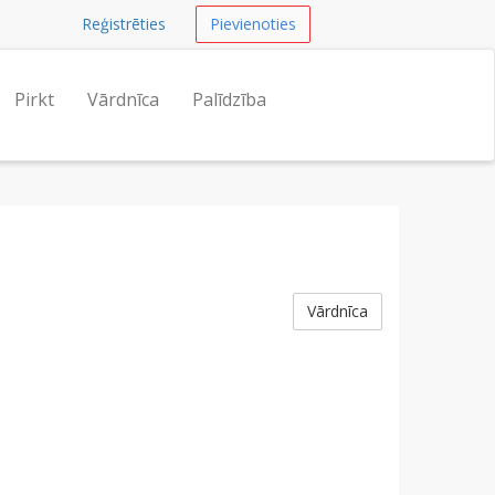
Reģistrēties
Pievienoties
Pirkt
Vārdnīca
Palīdzība
Vārdnīca