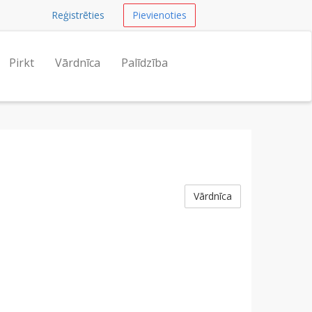
Reģistrēties
Pievienoties
Pirkt
Vārdnīca
Palīdzība
Vārdnīca