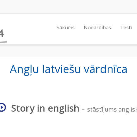
Sākums
Nodarbības
Testi
Angļu latviešu vārdnīca
Story in english
-
stāstījums anglis