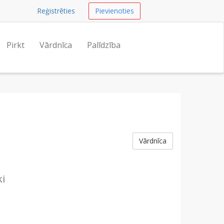
Reģistrēties
Pievienoties
Pirkt
Vārdnīca
Palīdzība
Vārdnīca
ki