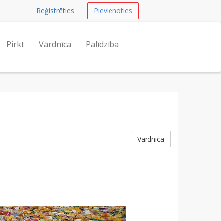
Reģistrēties
Pievienoties
Pirkt
Vārdnīca
Palīdzība
Vārdnīca