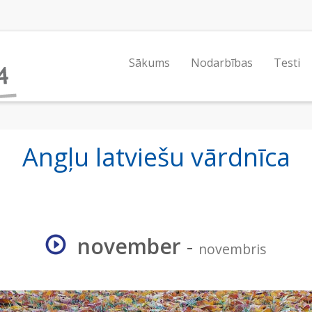
Sākums
Nodarbības
Testi
Angļu latviešu vārdnīca
november
-
novembris