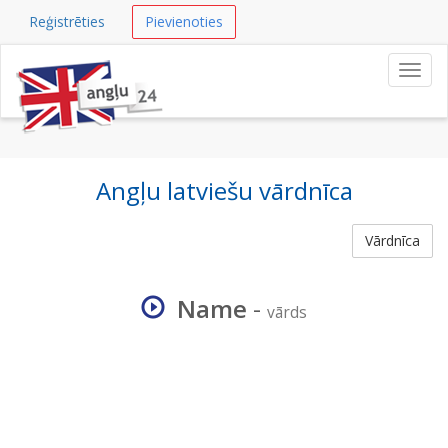
Reģistrēties
Pievienoties
Navig
Angļu latviešu vārdnīca
Vārdnīca
Name
-
vārds