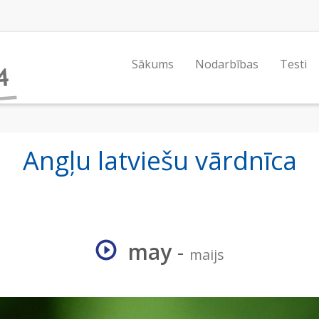
Sākums
Nodarbības
Testi
Angļu latviešu vārdnīca
may
-
maijs