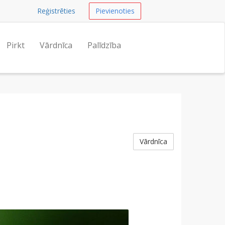
Reģistrēties
Pievienoties
Pirkt
Vārdnīca
Palīdzība
Vārdnīca