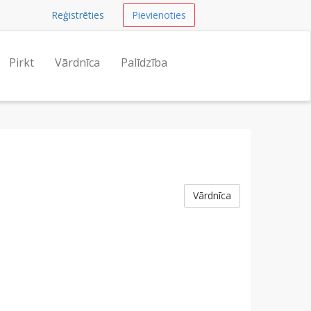
Reģistrēties
Pievienoties
Pirkt
Vārdnīca
Palīdzība
Vārdnīca