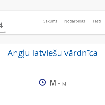
Sākums
Nodarbības
Testi
Angļu latviešu vārdnīca
M
-
M