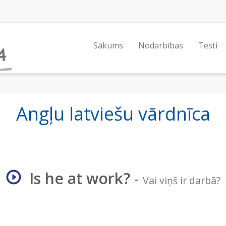
Sākums
Nodarbības
Testi
Angļu latviešu vārdnīca
Is he at work?
-
Vai viņš ir darbā?