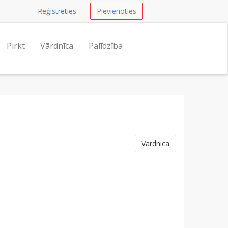
Reģistrēties
Pievienoties
Pirkt
Vārdnīca
Palīdzība
Vārdnīca