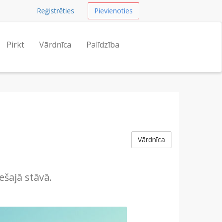
Reģistrēties
Pievienoties
Pirkt
Vārdnīca
Palīdzība
Vārdnīca
ešajā stāvā.