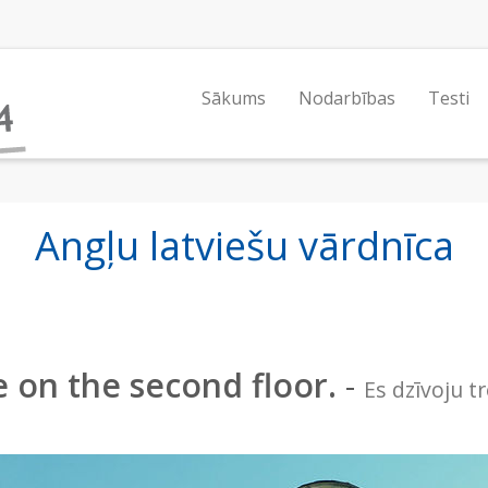
Sākums
Nodarbības
Testi
Angļu latviešu vārdnīca
ve on the second floor.
-
Es dzīvoju tr