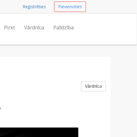
Reģistrēties
Pievienoties
Pirkt
Vārdnīca
Palīdzība
Vārdnīca
?