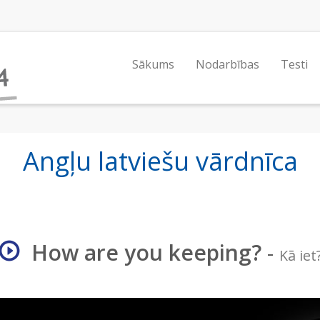
Sākums
Nodarbības
Testi
Angļu latviešu vārdnīca
How are you keeping?
-
Kā iet