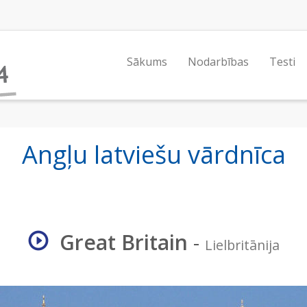
Sākums
Nodarbības
Testi
Angļu latviešu vārdnīca
Great Britain
-
Lielbritānija