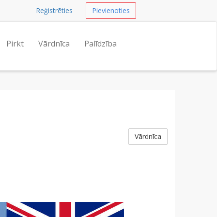
Reģistrēties
Pievienoties
Pirkt
Vārdnīca
Palīdzība
Vārdnīca