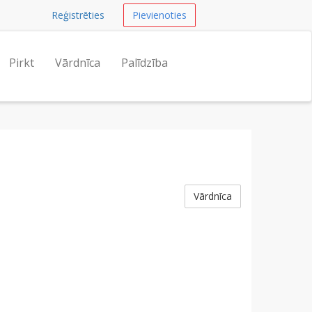
Reģistrēties
Pievienoties
Pirkt
Vārdnīca
Palīdzība
Vārdnīca