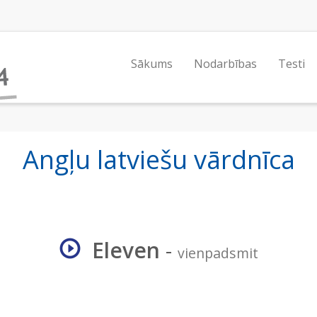
Sākums
Nodarbības
Testi
Angļu latviešu vārdnīca
Eleven
-
vienpadsmit