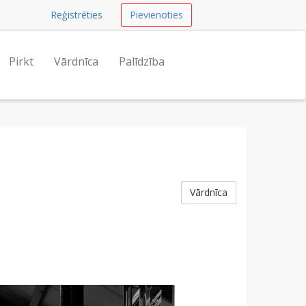
Reģistrēties
Pievienoties
Pirkt
Vārdnīca
Palīdzība
Vārdnīca