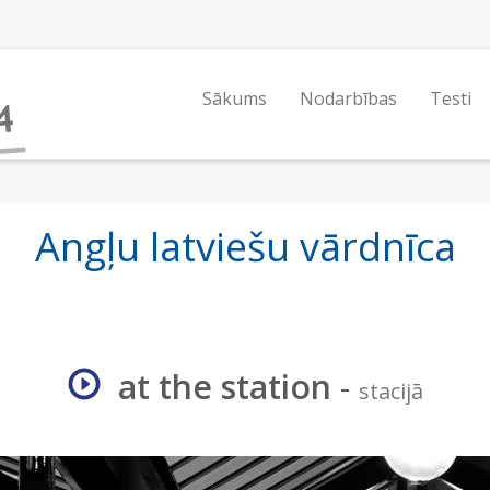
Sākums
Nodarbības
Testi
Angļu latviešu vārdnīca
at the station
-
stacijā