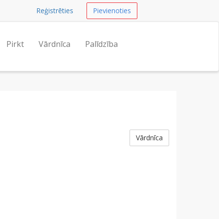
Reģistrēties
Pievienoties
Pirkt
Vārdnīca
Palīdzība
Vārdnīca