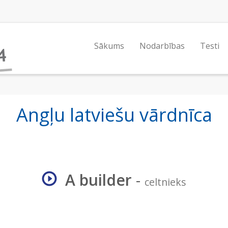
Sākums
Nodarbības
Testi
Angļu latviešu vārdnīca
A builder
-
celtnieks